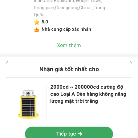
Industrial Boulevard, Houjie Town,
Dongguan,Guangdong,China. ,Trung
Quốc
5.0
Nhà cung cấp xác nhận
Xem thêm
Nhận giá tốt nhất cho
2000cd ~ 200000cd cường độ
cao Loại A Đèn hàng không năng
lượng mặt trời trắng
Tiếp tục