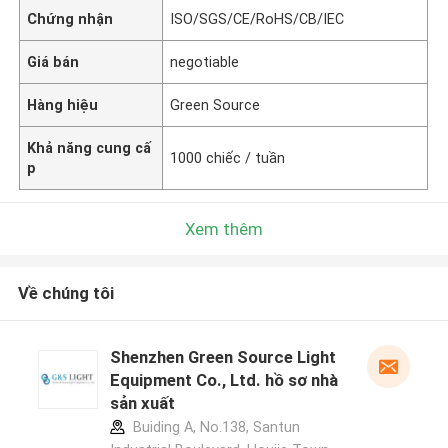
Chứng nhận
ISO/SGS/CE/RoHS/CB/IEC
Giá bán
negotiable
Hàng hiệu
Green Source
Khả năng cung cấ
1000 chiếc / tuần
p
Xem thêm
Về chúng tôi
Shenzhen Green Source Light
Equipment Co., Ltd. hồ sơ nhà
sản xuất
Buiding A, No.138, Santun