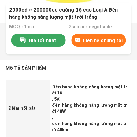
2000cd ~ 200000cd cường độ cao Loại A Đèn
hàng không năng lượng mặt trời trắng
MOQ：1 cái
Giá bán：negotiable
Giá tốt nhất
Liên hệ chúng tôi
Mô Tả SảN PHẩM
Đèn hàng không năng lượng mặt tr
ời 16
,
5V
,
đèn hàng không năng lượng mặt tr
Điểm nổi bật:
ời 40W
,
đèn hàng không năng lượng mặt tr
ời 40km