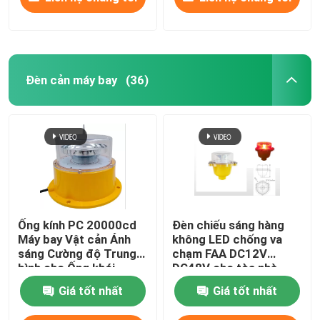
Đèn cản máy bay
(36)
Ống kính PC 20000cd
Đèn chiếu sáng hàng
Máy bay Vật cản Ánh
không LED chống va
sáng Cường độ Trung
chạm FAA DC12V
bình cho Ống khói
DC48V cho tòa nhà
Giá tốt nhất
Giá tốt nhất