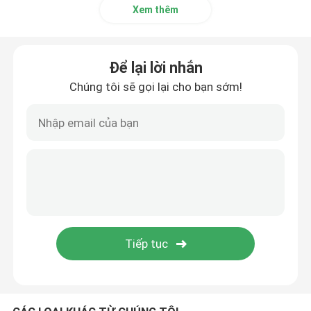
Xem thêm
Đèn đệm trực thăng
Để lại lời nhắn
Đèn định vị chạy bằng năng lượng mặt trời
Chúng tôi sẽ gọi lại cho bạn sớm!