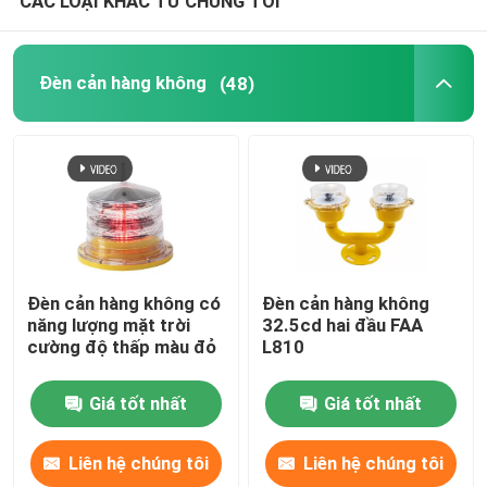
CÁC LOẠI KHÁC TỪ CHÚNG TÔI
Đèn cản hàng không
(48)
Đèn cản hàng không có
Đèn cản hàng không
năng lượng mặt trời
32.5cd hai đầu FAA
cường độ thấp màu đỏ
L810
Giá tốt nhất
Giá tốt nhất
Liên hệ chúng tôi
Liên hệ chúng tôi