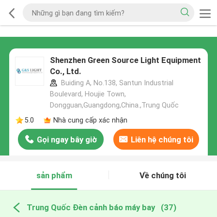
Shenzhen Green Source Light Equipment
Co., Ltd.
Buiding A, No.138, Santun Industrial
Boulevard, Houjie Town,
Dongguan,Guangdong,China.,Trung Quốc
5.0
Nhà cung cấp xác nhận
Gọi ngay bây giờ
Liên hệ chúng tôi
sản phẩm
Về chúng tôi
Trung Quốc Đèn cảnh báo máy bay
(37)