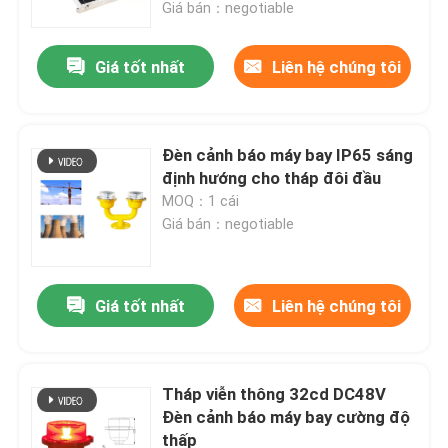
Giá bán：negotiable
Giá tốt nhất
Liên hệ chúng tôi
Đèn cảnh báo máy bay IP65 sáng
định hướng cho tháp đôi đầu
MOQ：1 cái
Giá bán：negotiable
Giá tốt nhất
Liên hệ chúng tôi
Nhà
Các sản phẩm
Tháp viễn thông 32cd DC48V
Đèn cảnh báo máy bay cường độ
thấp
Về chúng tôi