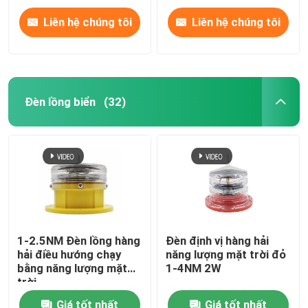
Liên hệ chúng tôi
Liên hệ chúng tôi
Đèn lồng biển
(32)
1-2.5NM Đèn lồng hàng
Đèn định vị hàng hải
hải điều hướng chạy
năng lượng mặt trời đỏ
bằng năng lượng mặt
1-4NM 2W
trời
Giá tốt nhất
Giá tốt nhất