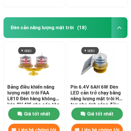
Đèn cản năng lượng mặt trời
(18)
Bảng điều khiển năng
Pin 6.4V 6AH 6W Đèn
lượng mặt trời FAA
LED cản trở chạy bằng
L810 Đèn hàng không
năng lượng mặt trời Hỗ
kép 8V 4W cho các tòa
trợ cho ánh sáng điều
nhà
hướng
Giá tốt nhất
Giá tốt nhất
Liên hệ chúng tôi
Liên hệ chúng tôi