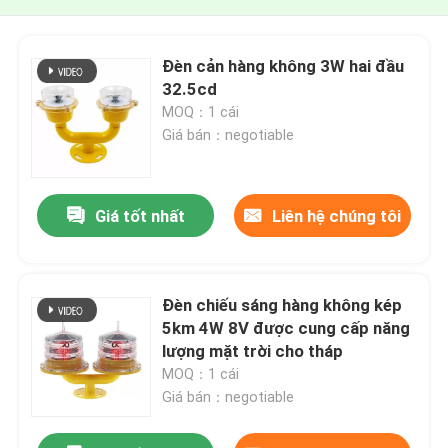
Đèn cản hàng không 3W hai đầu
32.5cd
MOQ：1 cái
Giá bán：negotiable
Giá tốt nhất
Liên hệ chúng tôi
Đèn chiếu sáng hàng không kép
5km 4W 8V được cung cấp năng
lượng mặt trời cho tháp
MOQ：1 cái
Giá bán：negotiable