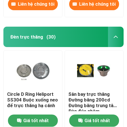
Liên hệ chúng tôi
Liên hệ chúng tôi
Đèn trực thăng
(30)
Circle D Ring Heliport
Sân bay trực thăng
SS304 Buộc xuống neo
Đường băng 200cd
để trực thăng hạ cánh
Đường băng trung tâm
Đèn đúc nhôm
Giá tốt nhất
Giá tốt nhất