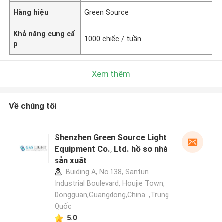
Hàng hiệu
Green Source
Khả năng cung cấ
1000 chiếc / tuần
p
Xem thêm
Về chúng tôi
Shenzhen Green Source Light
Equipment Co., Ltd. hồ sơ nhà
sản xuất
Buiding A, No.138, Santun
Industrial Boulevard, Houjie Town,
Dongguan,Guangdong,China. ,Trung
Quốc
5.0