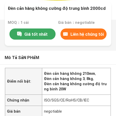
Đèn cản hàng không cường độ trung bình 2000cd
MOQ：1 cái
Giá bán：negotiable
Giá tốt nhất
Liên hệ chúng tôi
Mô Tả SảN PHẩM
Đèn cản hàng không 210mm
,
Đèn cản hàng không 3
,
8kg
,
Điểm nổi bật:
Đèn cản hàng không cường độ tru
ng bình 20W
Chứng nhận
ISO/SGS/CE/RoHS/CB/IEC
Giá bán
negotiable