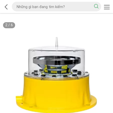
2
/
6