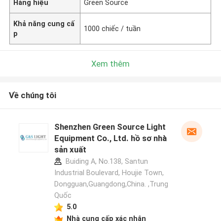
Hàng hiệu
Green Source
Khả năng cung cấ
1000 chiếc / tuần
p
Xem thêm
Về chúng tôi
Shenzhen Green Source Light
Equipment Co., Ltd. hồ sơ nhà
sản xuất
Buiding A, No.138, Santun
Industrial Boulevard, Houjie Town,
Dongguan,Guangdong,China. ,Trung
Quốc
5.0
Nhà cung cấp xác nhận