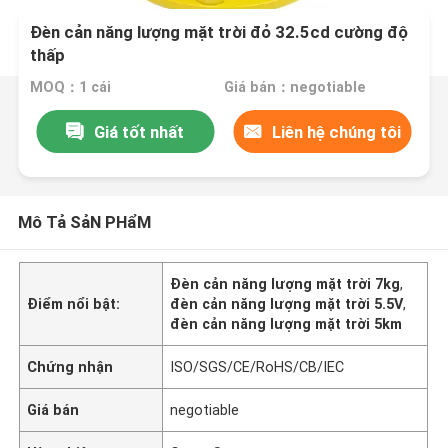
Đèn cản năng lượng mặt trời đỏ 32.5cd cường độ
thấp
MOQ：1 cái
Giá bán：negotiable
Giá tốt nhất
Liên hệ chúng tôi
Mô Tả SảN PHẩM
Đèn cản năng lượng mặt trời 7kg
,
Điểm nổi bật:
đèn cản năng lượng mặt trời 5.5V
,
đèn cản năng lượng mặt trời 5km
Chứng nhận
ISO/SGS/CE/RoHS/CB/IEC
Giá bán
negotiable