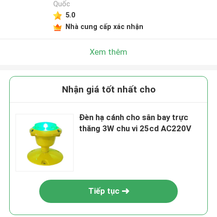
Quốc
5.0
Nhà cung cấp xác nhận
Xem thêm
Nhận giá tốt nhất cho
Đèn hạ cánh cho sân bay trực
thăng 3W chu vi 25cd AC220V
Tiếp tục