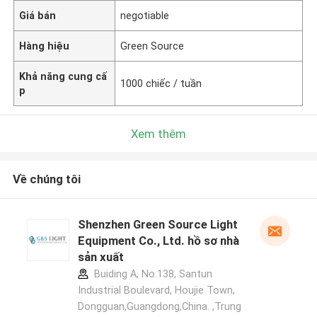
Giá bán
negotiable
Hàng hiệu
Green Source
Khả năng cung cấ
1000 chiếc / tuần
p
Xem thêm
Về chúng tôi
Shenzhen Green Source Light
Equipment Co., Ltd. hồ sơ nhà
sản xuất
Buiding A, No.138, Santun
Industrial Boulevard, Houjie Town,
Dongguan,Guangdong,China. ,Trung